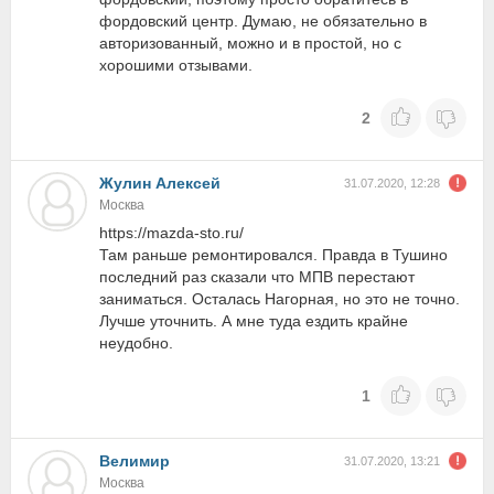
фордовский центр. Думаю, не обязательно в
авторизованный, можно и в простой, но с
хорошими отзывами.
2
Жулин Алексей
31.07.2020, 12:28
Москва
https://mazda-sto.ru/
Там раньше ремонтировался. Правда в Тушино
последний раз сказали что МПВ перестают
заниматься. Осталась Нагорная, но это не точно.
Лучше уточнить. А мне туда ездить крайне
неудобно.
1
Велимир
31.07.2020, 13:21
Москва