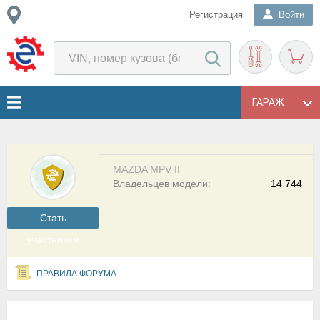
Регистрация
Войти
ГАРАЖ
MAZDA MPV II
Владельцев модели:
14 744
Cтать
участником
ПРАВИЛА ФОРУМА