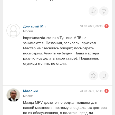
Дмитрий Мп
31.03.2021, 00:30
Москва
https://mazda-sto.ru в Тушино МПВ не
занимаются. Позвонил, записали, приехал.
Мастер не стесняясь говорит, посмотреть
посмотрим. Чинить не будем. Наши мастера
разучились делать такое старьё. Подшипник
ступицы менять не стали.
Маслыч
31.03.2021, 12:48
Москва
Мазда MPV достаточно редкая машина для
нашей местности, поэтому специальных центров
по их обслуживанию, я полагаю, вряд-ли