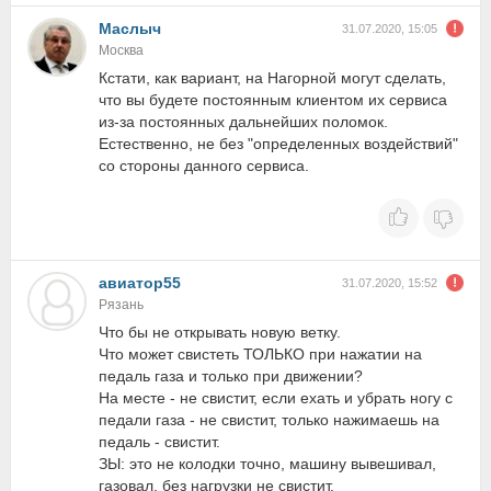
Маслыч
31.07.2020, 15:05
Москва
Кстати, как вариант, на Нагорной могут сделать,
что вы будете постоянным клиентом их сервиса
из-за постоянных дальнейших поломок.
Естественно, не без "определенных воздействий"
со стороны данного сервиса.
авиатор55
31.07.2020, 15:52
Рязань
Что бы не открывать новую ветку.
Что может свистеть ТОЛЬКО при нажатии на
педаль газа и только при движении?
На месте - не свистит, если ехать и убрать ногу с
педали газа - не свистит, только нажимаешь на
педаль - свистит.
ЗЫ: это не колодки точно, машину вывешивал,
газовал, без нагрузки не свистит.