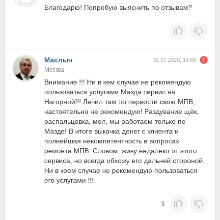
Благодарю! Попробую выяснить по отзывам?
Маслыч
31.07.2020, 14:58
Москва
Внимание !!! Ни в кем случае не рекомендую
пользоваться услугами Мазда сервис на
Нагорной!!! Лечил там по первости свою МПВ,
настоятельно не рекомендую! Раздувание щёк,
распальцовка, мол, мы работаем только по
Мазде! В итоге выкачка денег с клиента и
полнейшая некомпетентность в вопросах
ремонта МПВ. Словом, живу недалеко от этого
сервиса, но всегда обхожу его дальней стороной.
Ни в коем случае не рекомендую пользоваться
его услугами !!!
1