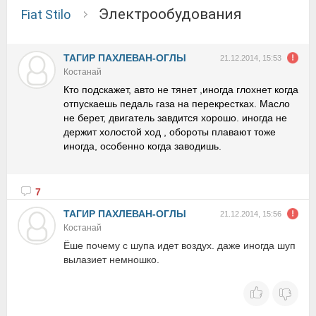
электрообудования
Fiat Stilo
ТАГИР ПАХЛЕВАН-ОГЛЫ
21.12.2014, 15:53
Костанай
Кто подскажет, авто не тянет ,иногда глохнет когда
отпускаешь педаль газа на перекрестках. Масло
не берет, двигатель завдится хорошо. иногда не
держит холостой ход , обороты плавают тоже
иногда, особенно когда заводишь.
7
ТАГИР ПАХЛЕВАН-ОГЛЫ
21.12.2014, 15:56
Костанай
Ёше почему с шупа идет воздух. даже иногда шуп
вылазиет немношко.