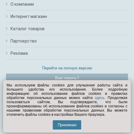
О компании
Интернет магазин
Каталог товаров
Партнерство
Реклама
Перейти на полную версию
Вам помочь?
Мы используем файлы cookies для улучшения работы сайта и
большего удобства его использования. Более подробную
© Exist.ru 1998—2026
информацию об использовании файлов cookies и правилах
обработки персональных данных можно найти
здесь
. Продолжая
пользоваться сайтом, Вы подтверждаете, что были
проинформированы об использовании файлов cookies и согласны с
нашими правилами обработки персональных данных. Вы можете
отключить файлы cookies в настройках Вашего браузера.
Принимаю