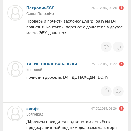
ПетровичSSS
25.02.2015, 00:28
Санкт-Петербург
Проверь и почисти заслонку ДМРВ, разъём D4
почистить контакты, перенос с двигателя в другое
место ЭБУ двигателя.
ТАГИР ПАХЛЕВАН-ОГЛЫ
25.02.2015, 08:22
Костанай
почистил дросель. D4 ГДЕ НАХОДИТЬСЯ?
seroje
07.05.2015, 01:26
Волгоград
Д4разьем находится под капотом есть блок
предохранителей,под ним два разьема которы