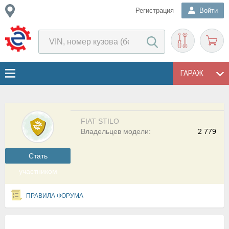
Регистрация
Войти
ГАРАЖ
FIAT STILO
Владельцев модели:
2 779
Cтать
участником
ПРАВИЛА ФОРУМА