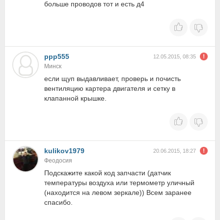
больше проводов тот и есть д4
ppp555
12.05.2015, 08:35
Минск
если щуп выдавливает, проверь и почисть
вентиляцию картера двигателя и сетку в
клапанной крышке.
kulikov1979
20.06.2015, 18:27
Феодосия
Подскажите какой код запчасти (датчик
температуры воздуха или термометр уличный
(находится на левом зеркале)) Всем заранее
спасибо.