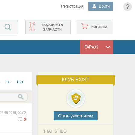
?
Регистрация
Войти
ПОДОБРАТЬ
КОРЗИНА
ЗАПЧАСТИ
ГАРАЖ
КЛУБ EXIST
0
50
100
22.09.2018, 00:02
Cтать участником
5
FIAT STILO