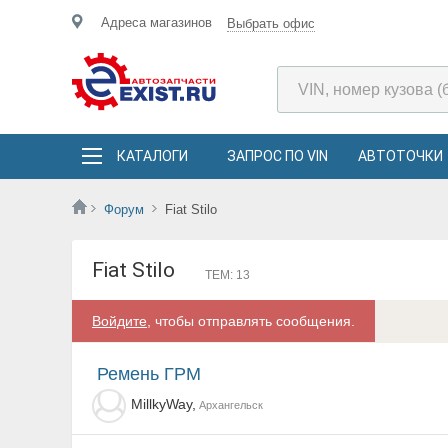
Адреса магазинов
Выбрать офис
КАТАЛОГИ
ЗАПРОС ПО VIN
АВТОТОЧКИ
Форум
Fiat Stilo
Fiat Stilo
ТЕМ: 13
Войдите
, чтобы отправлять сообщения.
Ремень ГРМ
MillkyWay,
Архангельск