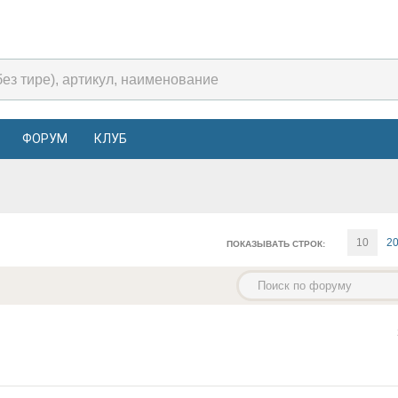
ФОРУМ
КЛУБ
10
2
ПОКАЗЫВАТЬ СТРОК: