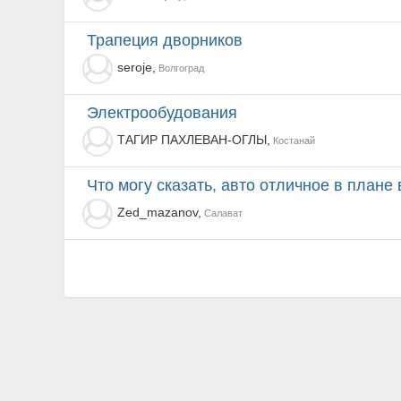
трапеция дворников
seroje,
Волгоград
электрообудования
ТАГИР ПАХЛЕВАН-ОГЛЫ,
Костанай
Что могу сказать, авто отличное в плане внешнего 
Zed_mazanov,
Салават