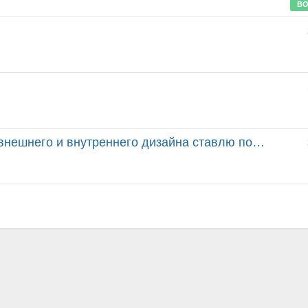
ВО
и внутреннего дизайна ставлю полноценную 5. По меха...