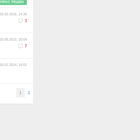
ПРОС РЕШЕН
25.02.2016, 14:34
3
16.09.2015, 20:04
7
26.01.2014, 14:01
1
2