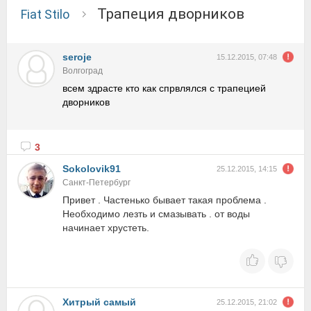
трапеция дворников
Fiat Stilo
seroje
15.12.2015, 07:48
Волгоград
всем здрасте кто как спрвлялся с трапецией
дворников
3
Sokolovik91
25.12.2015, 14:15
Санкт-Петербург
Привет . Частенько бывает такая проблема .
Необходимо лезть и смазывать . от воды
начинает хрустеть.
Хитрый самый
25.12.2015, 21:02