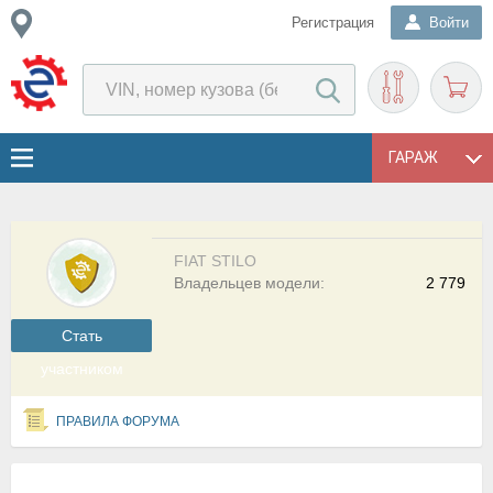
Регистрация
Войти
ГАРАЖ
FIAT STILO
Владельцев модели:
2 779
Cтать
участником
ПРАВИЛА ФОРУМА