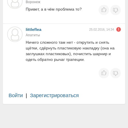
Воронеж
Привет, а в чём проблема то?
littleflea
25.02.2016, 14:34
Апатиты
Ничего сложного там нет - открутить и снять
щётки, сдёрнуть пластиковую накладку (она на
заглушках пластиковых), почистить шарнир и
одеть обратно рычаг трапеции.
Войти
|
Зарегистрироваться