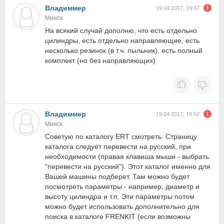
Владиммер
19.04.2017, 19:47
Минск
На всякий случай дополню, что есть отдельно
цилиндры, есть отдельно направляющие, есть
несколько резинок (в т.ч. пыльник), есть полный
комплект (но без направляющих)
Владиммер
19.04.2017, 19:52
Минск
Советую по каталогу ERT смотреть. Страницу
каталога следует перевести на русский, при
необходимости (правая клавиша мыши - выбрать
"перевести на русский"). Этот каталог именно для
Вашей машины подберет. Там можно будет
посмотреть параметры - например, диаметр и
высоту цилиндра и т.п. Эти параметры потом
можно будет использовать дополнительно для
поиска в каталоге FRENKIT (если возможны