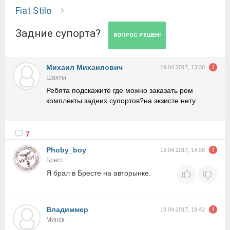
Fiat Stilo
Задние супорта?
ВОПРОС РЕШЕН!
Михаил Михаилович
19.04.2017, 13:38
Шахты
Ребята подскажите где можно заказать рем
комплекты задних супортов?на экзисте нету.
7
Phoby_boy
19.04.2017, 14:00
Брест
Я брал в Бресте на авторынке.
Владиммер
19.04.2017, 19:42
Минск