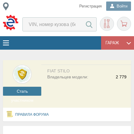
Регистрация
Войти
ГАРАЖ
FIAT STILO
Владельцев модели:
2 779
Cтать
участником
ПРАВИЛА ФОРУМА