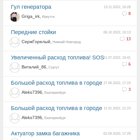
Гул генератора
13.11.2022, 10:28
8
Griga_irk,
Иркутск
Передние стойки
06.10.2022, 10:13
13
СержГорелый,
Нижний Новгород
Увеличенный расход топлива! SOS
21.07.2022, 19:41
6
Виталий_86,
Сургут
Большой расход топлива в городе
27.06.2022, 17:23
3
Aleks7396,
Екатеринбург
Большой расход топлива в городе
11.01.2022, 21:23
Aleks7396,
Екатеринбург
Актуатор замка багажника
02.09.2020, 17:29