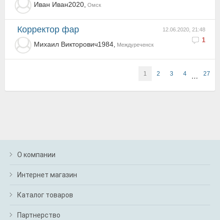
Иван Иван2020,
Омск
Корректор фар
12.06.2020, 21:48
1
Михаил Викторович1984,
Междуреченск
1
2
3
4
27
…
О компании
Интернет магазин
Каталог товаров
Партнерство