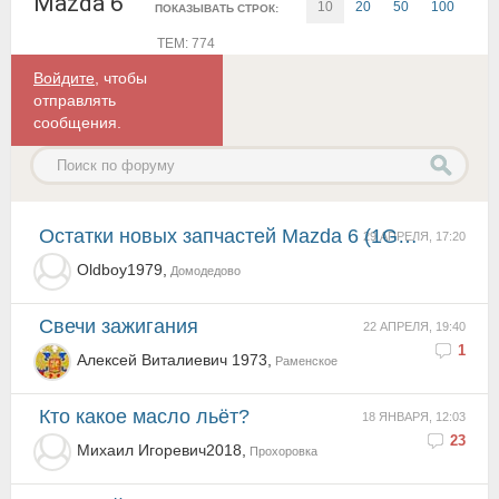
Mazda 6
10
20
50
100
ПОКАЗЫВАТЬ СТРОК:
ТЕМ: 774
Войдите
, чтобы
отправлять
сообщения.
Остатки новых запчастей Mazda 6 (1G) GG
29 АПРЕЛЯ, 17:20
Oldboy1979,
Домодедово
Свечи зажигания
22 АПРЕЛЯ, 19:40
1
Алексей Виталиевич 1973,
Раменское
Кто какое масло льёт?
18 ЯНВАРЯ, 12:03
23
Михаил Игоревич2018,
Прохоровка