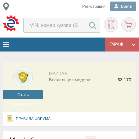
Регистрация
Войти
ГАРАЖ
MAZDA 6
Владельцев модели:
63 170
Cтать
участником
ПРАВИЛА ФОРУМА