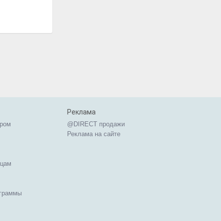
Реклама
ером
@DIRECT продажи
Реклама на сайте
ицам
ограммы