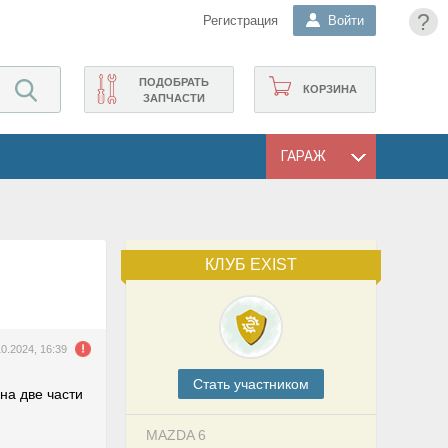
?
Регистрация
Войти
ПОДОБРАТЬ
КОРЗИНА
ЗАПЧАСТИ
ГАРАЖ
КЛУБ EXIST
10.2024, 16:39
Cтать участником
 на две части
MAZDA 6