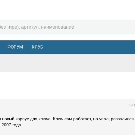
ФОРУМ
КЛУБ
а
19.
ти новый корпус для ключа. Ключ сам работает, но упал, развалился
- 2007 года