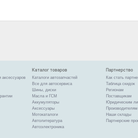
Каталог товаров
Партнерство
и аксессуаров
Каталоги автозапчастей
Как стать партн
Все для автосервиса
Таблица скидок
Шины, диски
Регионам
арантии
Масла и ГСМ
Поставщикам
Аккумуляторы
Юридическим л
Аксессуары
Производителям
Мотокаталоги
Наши склады
Автолитература
Партнерские пр
Автоэлектроника