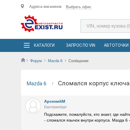
Адреса магазинов
Выбрать офис
КАТАЛОГИ
ЗАПРОС ПО VIN
АВТОТОЧКИ
Форум
Mazda 6
Сообщение
Сломался корпус ключ
Mazda 6
АрсенийМ
Екатеринбург
Подскажите, пожалуйста, кто знает, где най
- сломался язычок внутри корпуса. Мазда 6 