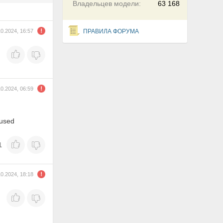
Владельцев модели:
63 168
10.2024, 16:57
ПРАВИЛА ФОРУМА
10.2024, 06:59
=used
1
10.2024, 18:18