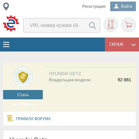
Регистрация
Войти
ГАРАЖ
HYUNDAI GETZ
Владельцев модели:
92 881
Cтать
участником
ПРАВИЛА ФОРУМА