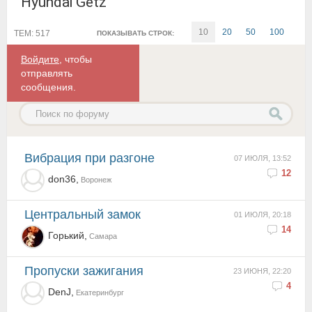
Hyundai Getz
10
20
50
100
ТЕМ: 517
ПОКАЗЫВАТЬ СТРОК:
Войдите
, чтобы
отправлять
сообщения.
Вибрация при разгоне
07 ИЮЛЯ, 13:52
12
don36,
Воронеж
Центральный замок
01 ИЮЛЯ, 20:18
14
Горький,
Самара
Пропуски зажигания
23 ИЮНЯ, 22:20
4
DenJ,
Екатеринбург