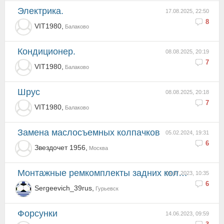
Электрика.
17.08.2025, 22:50
8
VIT1980,
Балаково
Кондиционер.
08.08.2025, 20:19
7
VIT1980,
Балаково
Шрус
08.08.2025, 20:18
7
VIT1980,
Балаково
Замена маслосъемных колпачков
05.02.2024, 19:31
6
Звездочет 1956,
Москва
Монтажные ремкомплекты задних колодок (барабаны)
04.07.2023, 10:35
6
Sergeevich_39rus,
Гурьевск
Форсунки
14.06.2023, 09:59