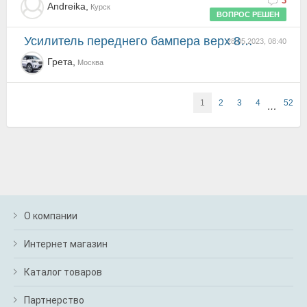
3
Andreika,
Курск
ВОПРОС РЕШЕН
усилитель переднего бампера верх 865501с000
28.05.2023, 08:40
Грета,
Москва
1
2
3
4
52
…
О компании
Интернет магазин
Каталог товаров
Партнерство