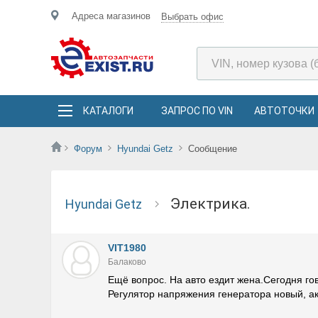
Адреса магазинов
Выбрать офис
КАТАЛОГИ
ЗАПРОС ПО VIN
АВТОТОЧКИ
Форум
Hyundai Getz
Сообщение
Электрика.
Hyundai Getz
VIT1980
Балаково
Ещё вопрос. На авто ездит жена.Сегодня гов
Регулятор напряжения генератора новый, а