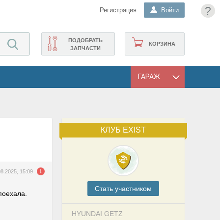
?
Регистрация
Войти
ПОДОБРАТЬ
КОРЗИНА
ЗАПЧАСТИ
ГАРАЖ
КЛУБ EXIST
08.2025, 15:09
Cтать участником
поехала.
HYUNDAI GETZ