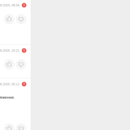
08.2025, 08:54
08.2025, 20:21
08.2025, 00:11
ряжение.