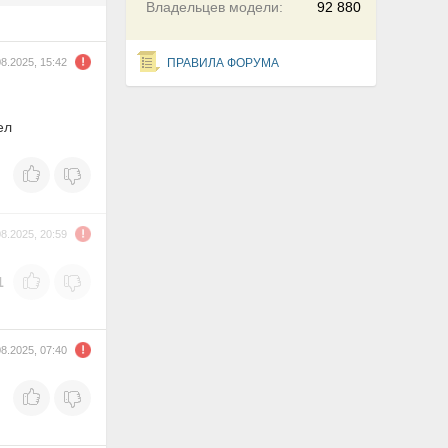
Владельцев модели:
92 880
08.2025, 15:42
ПРАВИЛА ФОРУМА
ел
08.2025, 20:59
1
08.2025, 07:40