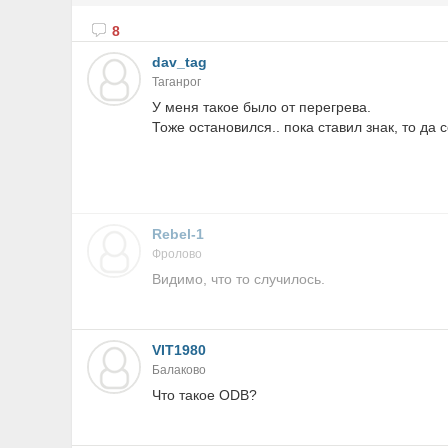
8
dav_tag
Таганрог
У меня такое было от перегрева.
Тоже остановился.. пока ставил знак, то да 
Rebel-1
Фролово
Видимо, что то случилось.
VIT1980
Балаково
Что такое ODB?