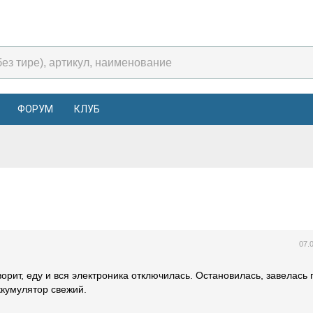
ФОРУМ
КЛУБ
07.
орит, еду и вся электроника отключилась. Остановилась, завелась 
ккумулятор свежий.