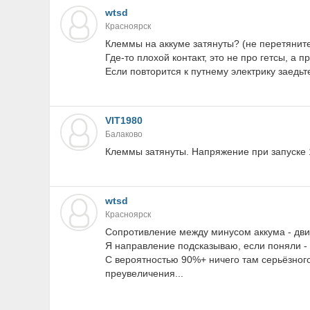
wtsd
Красноярск
Клеммы на аккуме затянуты? (не перетяните.
Где-то плохой контакт, это не про гетсы, а пр
Если повторится к путнему электрику заедьт
VIT1980
Балаково
Клеммы затянуты. Напряжение при запуске 
wtsd
Красноярск
Сопротивление между минусом аккума - двиг
Я направление подсказываю, если поняли - 
С вероятностью 90%+ ничего там серьёзного
преувеличения...