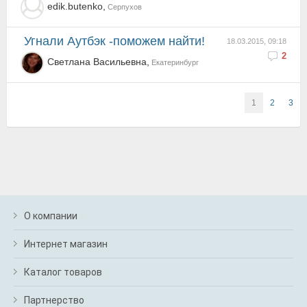
edik.butenko,
Серпухов
Угнали Аутбэк -поможем найти!
18.03.2015, 09:18
2
Светлана Васильевна,
Екатеринбург
1
2
3
О компании
Интернет магазин
Каталог товаров
Партнерство