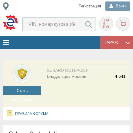
Регистрация
Войти
ГАРАЖ
SUBARU OUTBACK II
Владельцев модели:
4 641
Cтать
участником
ПРАВИЛА ФОРУМА