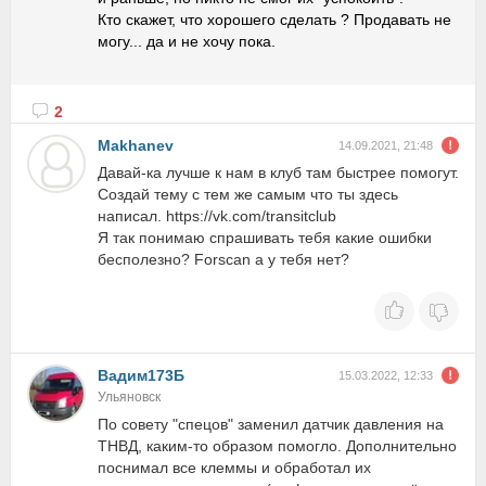
Кто скажет, что хорошего сделать ? Продавать не
могу... да и не хочу пока.
2
Makhanev
14.09.2021, 21:48
Давай-ка лучше к нам в клуб там быстрее помогут.
Создай тему с тем же самым что ты здесь
написал. https://vk.com/transitclub
Я так понимаю спрашивать тебя какие ошибки
бесполезно? Forscan а у тебя нет?
Вадим173Б
15.03.2022, 12:33
Ульяновск
По совету "спецов" заменил датчик давления на
ТНВД, каким-то образом помогло. Дополнительно
поснимал все клеммы и обработал их