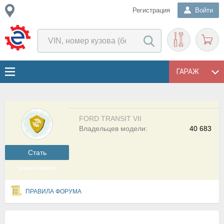
Регистрация
Войти
ГАРАЖ
FORD TRANSIT VII
Владельцев модели:
40 683
Cтать
участником
ПРАВИЛА ФОРУМА