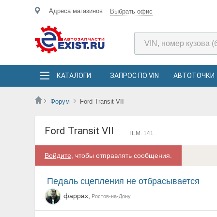
Адреса магазинов
Выбрать офис
КАТАЛОГИ
ЗАПРОС ПО VIN
АВТОТОЧКИ
Форум
Ford Transit VII
Ford Transit VII
ТЕМ: 141
Войдите
, чтобы отправлять сообщения.
Педаль сцепления не отбрасывается
фаррах,
Ростов-на-Дону