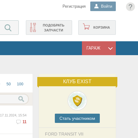
?
Регистрация
Войти
ПОДОБРАТЬ
КОРЗИНА
ЗАПЧАСТИ
ГАРАЖ
КЛУБ EXIST
0
50
100
17.11.2024, 15:54
Cтать участником
11
FORD TRANSIT VII