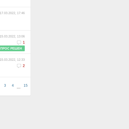
17.03.2022, 17:46
15.03.2022, 13:06
1
ПРОС РЕШЕН
15.03.2022, 12:33
2
3
4
15
…