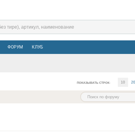
ФОРУМ
КЛУБ
10
2
ПОКАЗЫВАТЬ СТРОК: