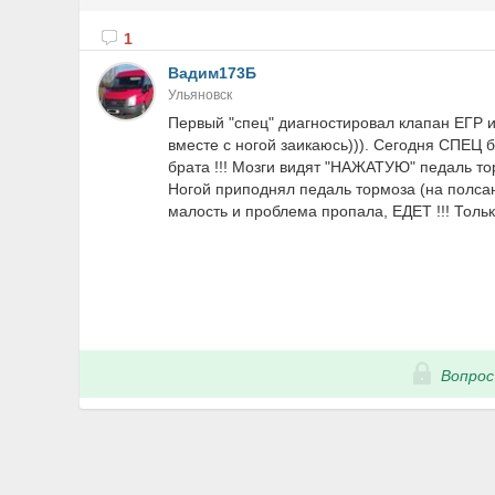
1
Вадим173Б
Ульяновск
Первый "спец" диагностировал клапан ЕГР и 
вместе с ногой заикаюсь))). Сегодня СПЕЦ 
брата !!! Мозги видят "НАЖАТУЮ" педаль то
Ногой приподнял педаль тормоза (на полсан
малость и проблема пропала, ЕДЕТ !!! Тольк
Вопрос