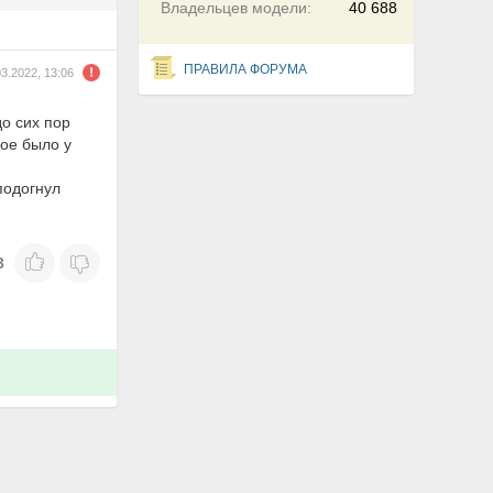
Владельцев модели:
40 688
ПРАВИЛА ФОРУМА
03.2022, 13:06
до сих пор
кое было у
подогнул
3