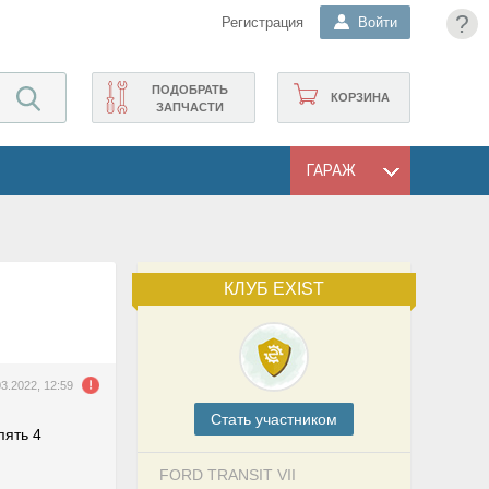
?
Регистрация
Войти
ПОДОБРАТЬ
КОРЗИНА
ЗАПЧАСТИ
ГАРАЖ
КЛУБ EXIST
03.2022, 12:59
Cтать участником
пять 4
FORD TRANSIT VII