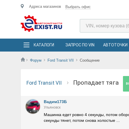
Адреса магазинов
Выбрать офис
КАТАЛОГИ
ЗАПРОС ПО VIN
АВТОТОЧКИ
Форум
Ford Transit VII
Сообщение
Пропадает тяга
Ford Transit VII
В
Вадим173Б
Ульяновск
Машинка едет ровно 4 секунды, потом оборо
секунды тянет, потом снова холостые ...