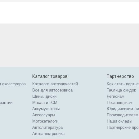
Каталог товаров
Партнерство
и аксессуаров
Каталоги автозапчастей
Как стать партн
Все для автосервиса
Таблица скидок
Шины, диски
Регионам
арантии
Масла и ГСМ
Поставщикам
Аккумуляторы
Юридическим л
Аксессуары
Производителям
Мотокаталоги
Наши склады
Автолитература
Партнерские пр
Автоэлектроника