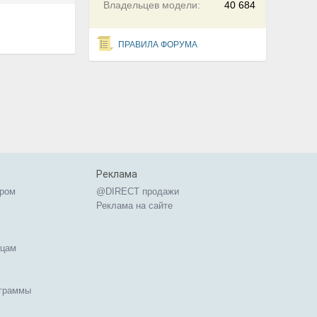
Владельцев модели:
40 684
ПРАВИЛА ФОРУМА
Реклама
ером
@DIRECT продажи
Реклама на сайте
ицам
ограммы