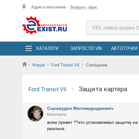
Адреса магазинов
Выбрать офис
КАТАЛОГИ
ЗАПРОС ПО VIN
АВТОТОЧКИ
Форум
Ford Transit VII
Сообщение
защита картера
Ford Transit VII
Сиражудин Магомедкадиевич
Махачкала
всем привет ??кто устанавливал защитку на 
реальна.