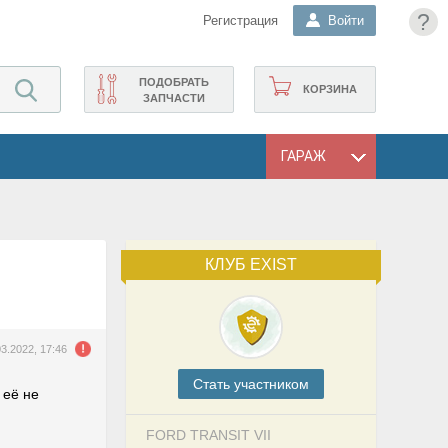
?
Регистрация
Войти
ПОДОБРАТЬ
КОРЗИНА
ЗАПЧАСТИ
ГАРАЖ
КЛУБ EXIST
03.2022, 17:46
Cтать участником
 её не
FORD TRANSIT VII