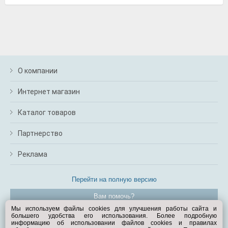
О компании
Интернет магазин
Каталог товаров
Партнерство
Реклама
Перейти на полную версию
Вам помочь?
Мы используем файлы cookies для улучшения работы сайта и
большего удобства его использования. Более подробную
© Exist.ru 1998—2026
информацию об использовании файлов cookies и правилах