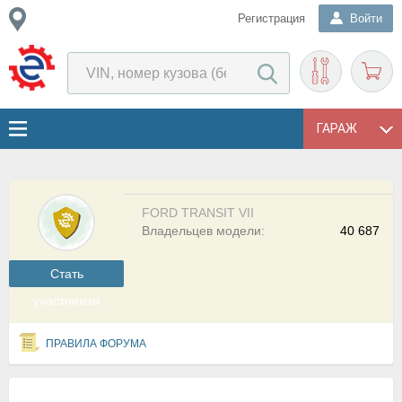
Регистрация
Войти
ГАРАЖ
FORD TRANSIT VII
Владельцев модели:
40 687
Cтать
участником
ПРАВИЛА ФОРУМА