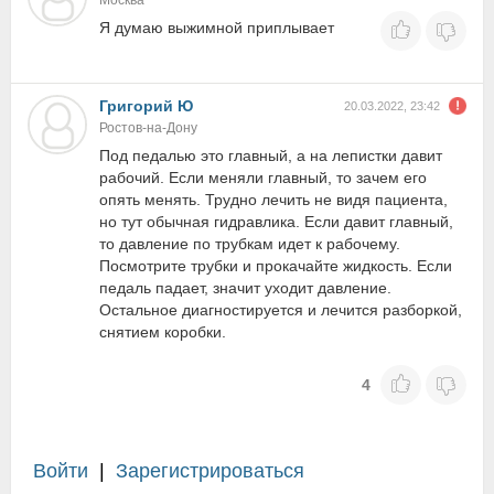
Москва
Я думаю выжимной приплывает
Григорий Ю
20.03.2022, 23:42
Ростов-на-Дону
Под педалью это главный, а на лепистки давит
рабочий. Если меняли главный, то зачем его
опять менять. Трудно лечить не видя пациента,
но тут обычная гидравлика. Если давит главный,
то давление по трубкам идет к рабочему.
Посмотрите трубки и прокачайте жидкость. Если
педаль падает, значит уходит давление.
Остальное диагностируется и лечится разборкой,
снятием коробки.
4
Войти
|
Зарегистрироваться