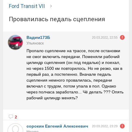
Ford Transit VII
Провалилась педаль сцепления
Вадим173Б
20.03.2022, 22:55
Ульяновск
Пропало сцепление на трассе, после остановки
не смог включить передачи. Поменяли рабочий
цилиндр сцепления (он под педалью) и поехал,
но через 1500 км повторилось. Но не резко, как в
первый раз, а постепенно. Вначале педаль
сцепления немного провалилась, передачи
включал с трудом, потом упала в пол. Однако
через полчаса заработало... Чё делать ??? Опять
рабочий цилиндр менять?
2
сорокин Евгений Алексеевич
20.03.2022, 23:29