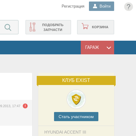
?
Регистрация
Войти
ПОДОБРАТЬ
КОРЗИНА
ЗАПЧАСТИ
ГАРАЖ
КЛУБ EXIST
09.2013, 17:47
Cтать участником
HYUNDAI ACCENT III