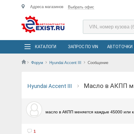
Адреса магазинов
Выбрать офис
КАТАЛОГИ
ЗАПРОС ПО VIN
АВТОТОЧКИ
Форум
Hyundai Accent III
Сообщение
масло в АКПП 
Hyundai Accent III
масло в АКПП меняется каждые 45000 или к
1