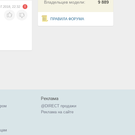
Владельцев модели:
9 889
07.2018, 22:32
ПРАВИЛА ФОРУМА
Реклама
ером
@DIRECT продажи
Реклама на сайте
ицам