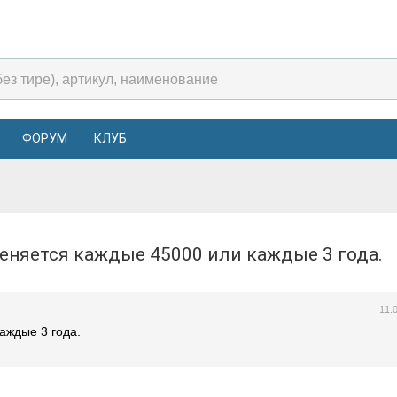
ФОРУМ
КЛУБ
меняется каждые 45000 или каждые 3 года.
11.
аждые 3 года.