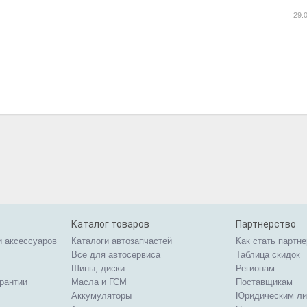
29.
Каталог товаров
Партнерство
и аксессуаров
Каталоги автозапчастей
Как стать партн
Все для автосервиса
Таблица скидок
Шины, диски
Регионам
арантии
Масла и ГСМ
Поставщикам
Аккумуляторы
Юридическим л