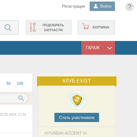
?
Регистрация
Войти
ПОДОБРАТЬ
КОРЗИНА
ЗАПЧАСТИ
ГАРАЖ
КЛУБ EXIST
0
50
100
02.05.2024, 17:31
Cтать участником
HYUNDAI ACCENT III