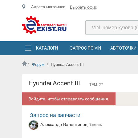
Адреса магазинов
Выбрать офис
КАТАЛОГИ
ЗАПРОС ПО VIN
АВТОТОЧКИ
Форум
Hyundai Accent III
Hyundai Accent III
ТЕМ: 27
Войдите
, чтобы отправлять сообщения.
запрос на запчасти
Александр Валентинов,
Тюмень