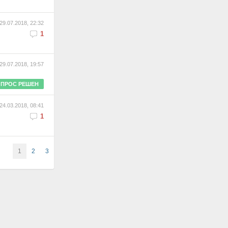
29.07.2018, 22:32
1
29.07.2018, 19:57
ПРОС РЕШЕН
24.03.2018, 08:41
1
1
2
3