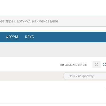
ФОРУМ
КЛУБ
10
2
ПОКАЗЫВАТЬ СТРОК: