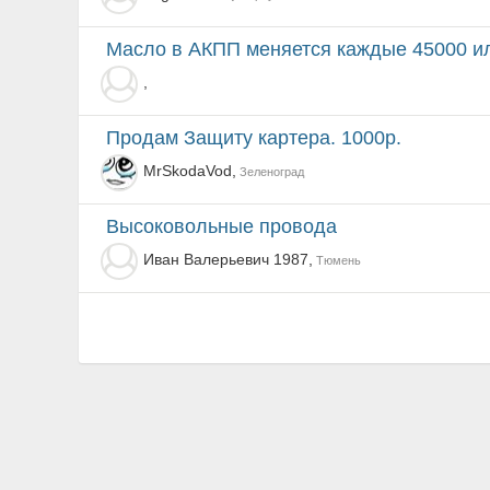
масло в АКПП меняется каждые 45000 и
,
Продам Защиту картера. 1000р.
MrSkodaVod,
Зеленоград
Высоковольные провода
Иван Валерьевич 1987,
Тюмень