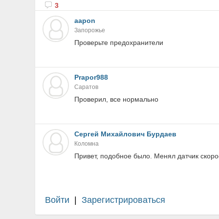
3
aapon
Запорожье
Проверьте предохранители
Prapor988
Саратов
Проверил, все нормально
Сергей Михайлович Бурдаев
Коломна
Привет, подобное было. Менял датчик скоро
Войти
|
Зарегистрироваться