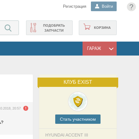
?
Регистрация
Войти
ПОДОБРАТЬ
КОРЗИНА
ЗАПЧАСТИ
ГАРАЖ
КЛУБ EXIST
10.2018, 20:57
Cтать участником
ь?
HYUNDAI ACCENT III