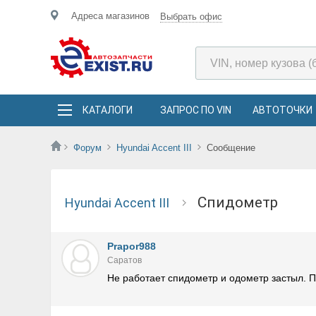
Адреса магазинов
Выбрать офис
КАТАЛОГИ
ЗАПРОС ПО VIN
АВТОТОЧКИ
Форум
Hyundai Accent III
Сообщение
Спидометр
Hyundai Accent III
Prapor988
Саратов
Не работает спидометр и одометр застыл. П