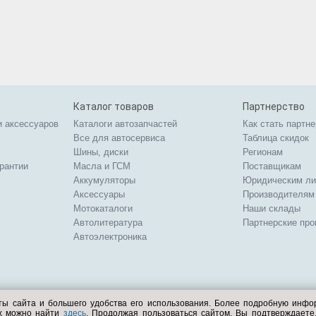
Каталог товаров
Партнерство
и аксессуаров
Каталоги автозапчастей
Как стать партн
Все для автосервиса
Таблица скидок
Шины, диски
Регионам
арантии
Масла и ГСМ
Поставщикам
Аккумуляторы
Юридическим л
Аксессуары
Производителям
Мотокаталоги
Наши склады
Автолитература
Партнерские пр
Автоэлектроника
ты сайта и большего удобства его использования. Более подробную инф
ых можно найти
здесь
. Продолжая пользоваться сайтом, Вы подтверждает