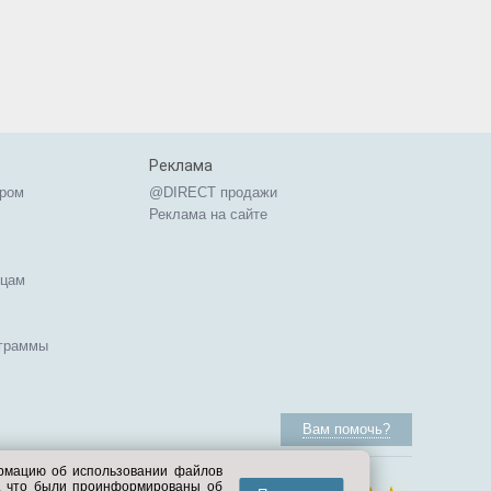
Реклама
ером
@DIRECT продажи
Реклама на сайте
ицам
ограммы
Вам помочь?
ормацию об использовании файлов
е, что были проинформированы об