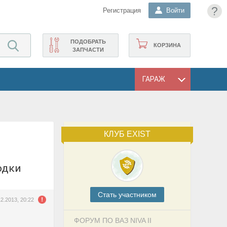
?
Регистрация
Войти
ПОДОБРАТЬ
КОРЗИНА
ЗАПЧАСТИ
ГАРАЖ
КЛУБ EXIST
лодки
Cтать участником
12.2013, 20:22
ФОРУМ ПО ВАЗ NIVA II