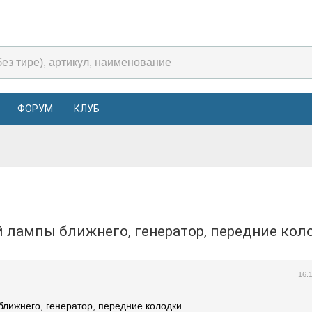
ФОРУМ
КЛУБ
ой лампы ближнего, генератор, передние ко
16.
ближнего, генератор, передние колодки