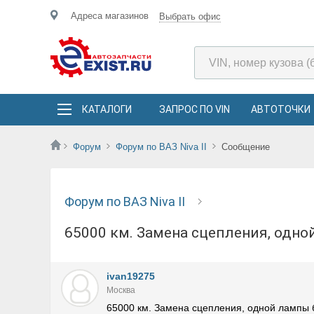
Адреса магазинов
Выбрать офис
КАТАЛОГИ
ЗАПРОС ПО VIN
АВТОТОЧКИ
Форум
Форум по ВАЗ Niva II
Сообщение
Форум по ВАЗ Niva II
65000 км. Замена сцепления, одн
ivan19275
Москва
65000 км. Замена сцепления, одной лампы 