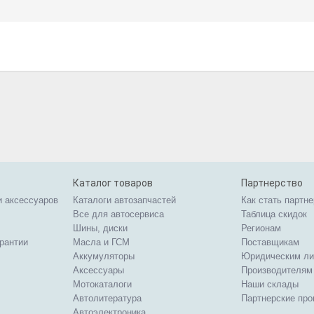
Каталог товаров
Партнерство
и аксессуаров
Каталоги автозапчастей
Как стать партн
Все для автосервиса
Таблица скидок
Шины, диски
Регионам
арантии
Масла и ГСМ
Поставщикам
Аккумуляторы
Юридическим л
Аксессуары
Производителям
Мотокаталоги
Наши склады
Автолитература
Партнерские пр
Автоэлектроника