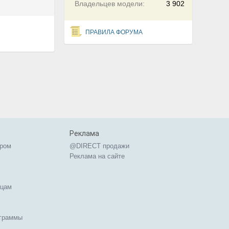
Владельцев модели:
3 902
ПРАВИЛА ФОРУМА
Реклама
ером
@DIRECT продажи
Реклама на сайте
ицам
ограммы