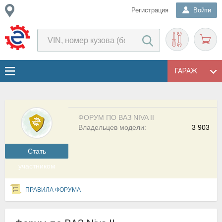
Регистрация
Войти
ГАРАЖ
ФОРУМ ПО ВАЗ NIVA II
Владельцев модели:
3 903
Cтать
участником
ПРАВИЛА ФОРУМА