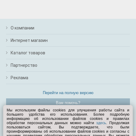
О компании
Интернет магазин
Каталог товаров
Партнерство
Реклама
Перейти на полную версию
Вам помочь?
Мы используем файлы cookies для улучшения работы сайта и
большего удобства его использования. Более подробную
© Exist.ru 1998—2026
информацию об использовании файлов cookies и правилах
обработки персональных данных можно найти
здесь
. Продолжая
пользоваться сайтом, Вы подтверждаете, что были
проинформированы об использовании файлов cookies и согласны с
нашими правилами обработки персональных данных. Вы можете