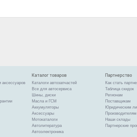
Каталог товаров
Партнерство
и аксессуаров
Каталоги автозапчастей
Как стать партн
Все для автосервиса
Таблица скидок
Шины, диски
Регионам
арантии
Масла и ГСМ
Поставщикам
Аккумуляторы
Юридическим л
Аксессуары
Производителям
Мотокаталоги
Наши склады
Автолитература
Партнерские пр
Автоэлектроника