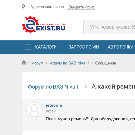
Адреса магазинов
Выбрать офис
КАТАЛОГИ
ЗАПРОС ПО VIN
АВТОТОЧКИ
Форум
Форум по ВАЗ Niva II
Сообщение
А какой рем
Форум по ВАЗ Niva II
jetecom
Аксай
Плиз, нужен ремень!!! Доп оборудования, ге