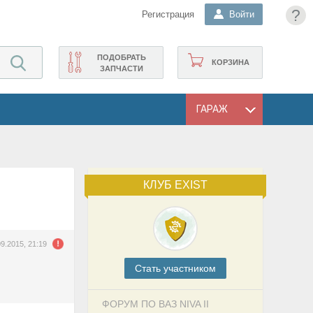
?
Регистрация
Войти
ПОДОБРАТЬ
КОРЗИНА
ЗАПЧАСТИ
ГАРАЖ
КЛУБ EXIST
09.2015, 21:19
Cтать участником
ФОРУМ ПО ВАЗ NIVA II