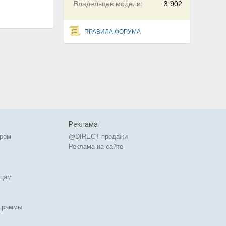
Владельцев модели:
3 902
ПРАВИЛА ФОРУМА
Реклама
ером
@DIRECT продажи
Реклама на сайте
ицам
ограммы