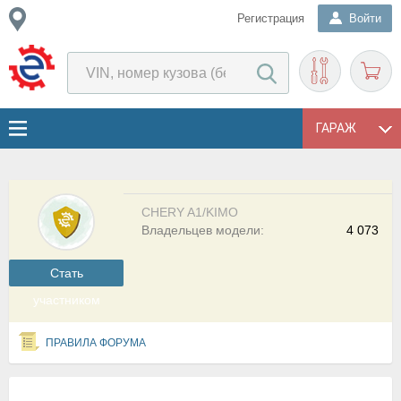
Регистрация
Войти
ГАРАЖ
CHERY A1/KIMO
Владельцев модели:
4 073
Cтать
участником
ПРАВИЛА ФОРУМА