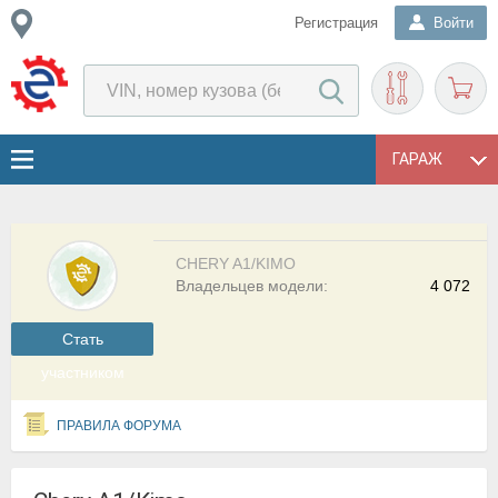
Регистрация
Войти
ГАРАЖ
CHERY A1/KIMO
Владельцев модели:
4 072
Cтать
участником
ПРАВИЛА ФОРУМА