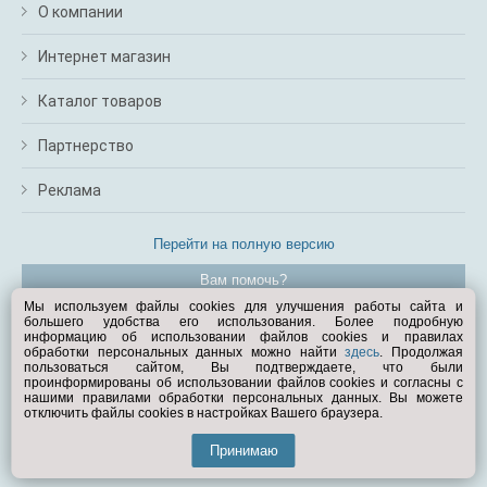
О компании
Интернет магазин
Каталог товаров
Партнерство
Реклама
Перейти на полную версию
Вам помочь?
Мы используем файлы cookies для улучшения работы сайта и
большего удобства его использования. Более подробную
© Exist.ru 1998—2026
информацию об использовании файлов cookies и правилах
обработки персональных данных можно найти
здесь
. Продолжая
пользоваться сайтом, Вы подтверждаете, что были
проинформированы об использовании файлов cookies и согласны с
нашими правилами обработки персональных данных. Вы можете
отключить файлы cookies в настройках Вашего браузера.
Принимаю