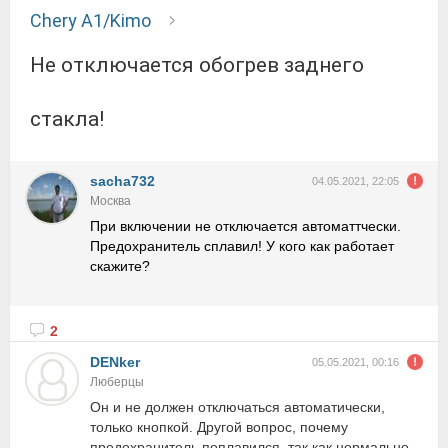
Chery A1/Kimo
Не отключается обогрев заднего
стакла!
sacha732
04.05.2021, 22:05
Москва
При включении не отключается автоматтчески.
Предохранитель сплавил! У кого как работает
скажите?
2
DENker
05.05.2021, 00:16
Люберцы
Он и не должен отключаться автоматически,
только кнопкой. Другой вопрос, почему
предохранитель поплавился, так как нормально