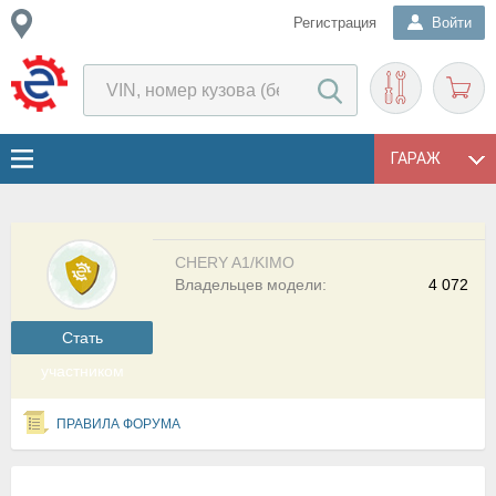
Регистрация
Войти
ГАРАЖ
CHERY A1/KIMO
Владельцев модели:
4 072
Cтать
участником
ПРАВИЛА ФОРУМА