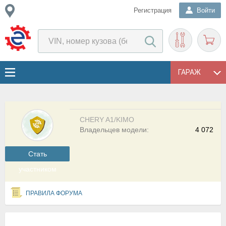
Регистрация
Войти
ГАРАЖ
CHERY A1/KIMO
Владельцев модели:
4 072
Cтать
участником
ПРАВИЛА ФОРУМА