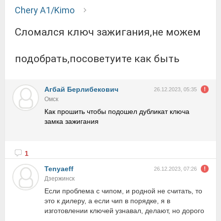
Chery A1/Kimo
Сломался ключ зажигания,не можем
подобрать,посоветуите как быть
Агбай Берлибекович
26.12.2023, 05:35
Омск
Как прошить чтобы подошел дубликат ключа
замка зажигания
1
Tenyaeff
26.12.2023, 07:26
Дзержинск
Если проблема с чипом, и родной не считать, то
это к дилеру, а если чип в порядке, я в
изготовлении ключей узнавал, делают, но дорого