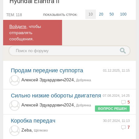
Hyundai Elantra II
10
20
50
100
ТЕМ: 118
ПОКАЗЫВАТЬ СТРОК:
Войдите
, чтобы
отправлять
сообщения.
Продам передние суппорта
01.12.2025, 11:15
Алексей Эдуардович2024,
Добрянка
Сильно низкие обороты двигателя
07.08.2024, 14:25
5
Алексей Эдуардович2024,
Добрянка
ВОПРОС РЕШЕН
Коробка передач
30.07.2024, 11:13
7
Zeba,
Щёлково