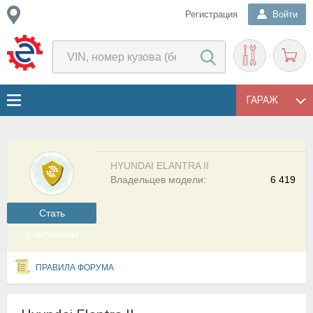
Регистрация
Войти
ГАРАЖ
HYUNDAI ELANTRA II
Владельцев модели:
6 419
Cтать
участником
ПРАВИЛА ФОРУМА