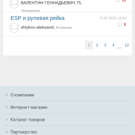
10
ВАЛЕНТИН ГЕННАДЬЕВИЧ 75,
Белокуриха
ESP и рулевая рейка
17.07.2015, 12:23
8
shlykov-aleksand,
Астрахань
1
2
3
4
12
…
О компании
Интернет магазин
Каталог товаров
Партнерство