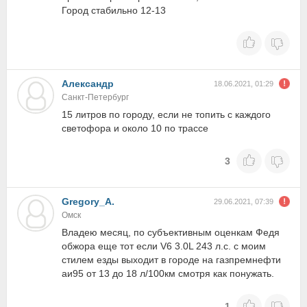
Город стабильно 12-13
Александр
18.06.2021, 01:29
Санкт-Петербург
15 литров по городу, если не топить с каждого
светофора и около 10 по трассе
3
Gregory_A.
29.06.2021, 07:39
Омск
Владею месяц, по субъективным оценкам Федя
обжора еще тот если V6 3.0L 243 л.с. с моим
стилем езды выходит в городе на газпремнефти
аи95 от 13 до 18 л/100км смотря как понужать.
1