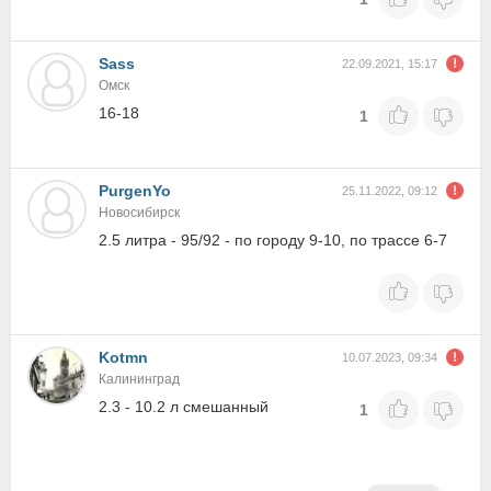
Sass
22.09.2021, 15:17
Омск
16-18
1
PurgenYo
25.11.2022, 09:12
Новосибирск
2.5 литра - 95/92 - по городу 9-10, по трассе 6-7
Kotmn
10.07.2023, 09:34
Калининград
2.3 - 10.2 л смешанный
1