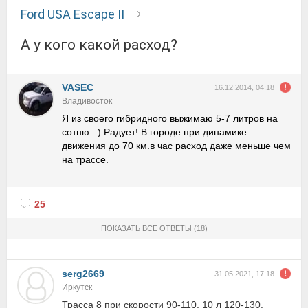
Ford USA Escape II
а у кого какой расход?
VASEC
16.12.2014, 04:18
Владивосток
Я из своего гибридного выжимаю 5-7 литров на
сотню. :) Радует! В городе при динамике
движения до 70 км.в час расход даже меньше чем
на трассе.
25
ПОКАЗАТЬ ВСЕ ОТВЕТЫ
(18)
serg2669
31.05.2021, 17:18
Иркутск
Трасса 8 при скорости 90-110, 10 л 120-130.