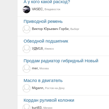
а у кого какой расход?
VASEC,
Владивосток
Приводной ремень
Виктор Юрьевич Горби,
Выборг
Обводной подшипник
УДМ18,
Ижевск
Продам радиатор гибридный Новый
mer,
Москва
масло в двигатель
Migann,
Ростов-на-Дону
Кордан руливой колонки
kurt83,
Мегион