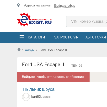
Адреса магазинов
Выбрать офис
КАТАЛОГИ
ЗАПРОС ПО VIN
АВТОТОЧКИ
Форум
Ford USA Escape II
Ford USA Escape II
ТЕМ: 26
Войдите
, чтобы отправлять сообщения.
Пыльник шруса
kurt83,
Мегион