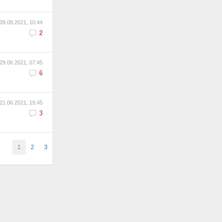
09.08.2021, 10:44
2
29.06.2021, 07:45
6
21.06.2021, 19:45
3
1
2
3