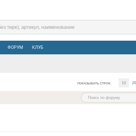
ФОРУМ
КЛУБ
10
2
ПОКАЗЫВАТЬ СТРОК: