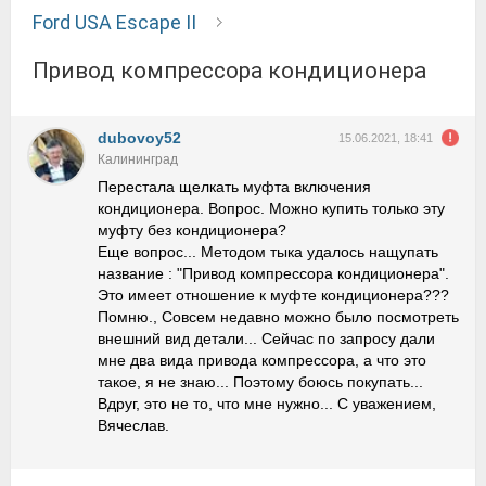
Ford USA Escape II
Привод компрессора кондиционера
dubovoy52
15.06.2021, 18:41
Калининград
Перестала щелкать муфта включения
кондиционера. Вопрос. Можно купить только эту
муфту без кондиционера?
Еще вопрос... Методом тыка удалось нащупать
название : "Привод компрессора кондиционера".
Это имеет отношение к муфте кондиционера???
Помню., Совсем недавно можно было посмотреть
внешний вид детали... Сейчас по запросу дали
мне два вида привода компрессора, а что это
такое, я не знаю... Поэтому боюсь покупать...
Вдруг, это не то, что мне нужно... С уважением,
Вячеслав.