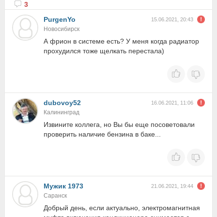
3
PurgenYo
15.06.2021, 20:43
Новосибирск
А фрион в системе есть? У меня когда радиатор
прохудился тоже щелкать перестала)
dubovoy52
16.06.2021, 11:06
Калининград
Извините коллега, но Вы бы еще посоветовали
проверить наличие бензина в баке...
Мужик 1973
21.06.2021, 19:44
Саранск
Добрый день, если актуально, электромагнитная