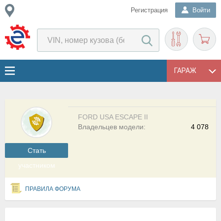
Регистрация
Войти
ГАРАЖ
FORD USA ESCAPE II
Владельцев модели:
4 078
Cтать
участником
ПРАВИЛА ФОРУМА