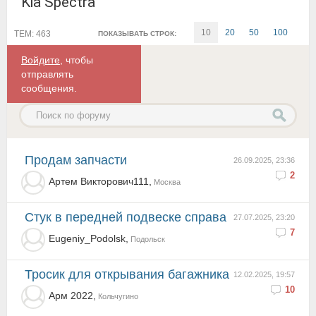
Kia Spectra
10
20
50
100
ТЕМ: 463
ПОКАЗЫВАТЬ СТРОК:
Войдите
, чтобы
отправлять
сообщения.
Продам запчасти
26.09.2025, 23:36
2
Артем Викторович111,
Москва
Стук в передней подвеске справа
27.07.2025, 23:20
7
Eugeniy_Podolsk,
Подольск
тросик для открывания багажника
12.02.2025, 19:57
10
Арм 2022,
Кольчугино