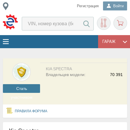
Регистрация
Войти
ГАРАЖ
KIA SPECTRA
Владельцев модели:
70 391
Cтать
участником
ПРАВИЛА ФОРУМА