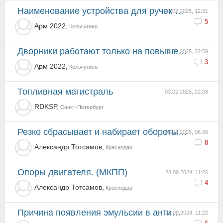
Наименование устройства для ручек открывания лючка бензобака и багажника на Киа Спектра в салоне.
11.02.2025, 12:31
5
Арм 2022,
Кольчугино
Дворники работают только на повышенной скорости.
05.02.2025, 22:59
3
Арм 2022,
Кольчугино
Топливная магистраль
03.02.2025, 22:08
RDKSP,
Санкт-Петербург
Резко сбрасывает и набирает обороты. (МКПП)
06.01.2025, 06:36
8
Александр Тотсамов,
Краснодар
Опоры двигателя. (МКПП)
28.09.2024, 11:26
4
Александр Тотсамов,
Краснодар
Причина появления эмульсии в антифризе. Что делать?
28.09.2024, 11:22