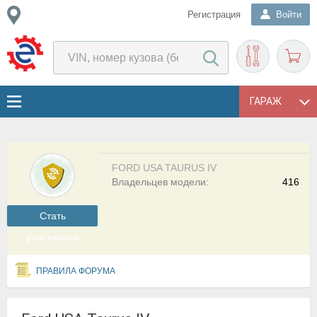
Регистрация
Войти
ГАРАЖ
FORD USA TAURUS IV
Владельцев модели:
416
Cтать
участником
ПРАВИЛА ФОРУМА