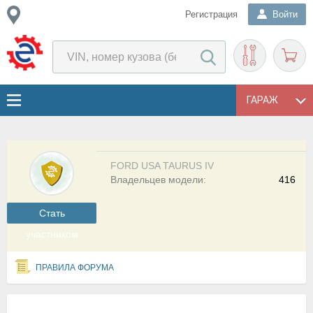
Регистрация
Войти
ГАРАЖ
FORD USA TAURUS IV
Владельцев модели:
416
Cтать
участником
ПРАВИЛА ФОРУМА