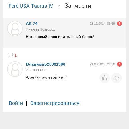
запчасти
Ford USA Taurus IV
АК-74
26.11.2014, 06:59
Нижний Новгород
Есть новый расширительный бачок!
1
Владимир20061986
24.08.2020, 21:26
Йошкар-Ола
А рейки рулевой нет?
Войти
|
Зарегистрироваться