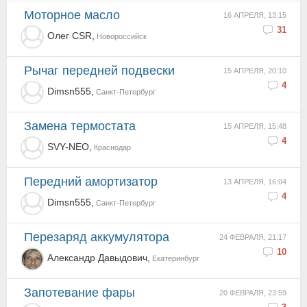
Моторное масло
16 АПРЕЛЯ, 13:15
31
Олег CSR,
Новороссийск
Рычаг передней подвески
15 АПРЕЛЯ, 20:10
4
Dimsn555,
Санкт-Петербург
Замена термостата
15 АПРЕЛЯ, 15:48
4
SVY-NEO,
Краснодар
Передний амортизатор
13 АПРЕЛЯ, 16:04
4
Dimsn555,
Санкт-Петербург
Перезаряд аккумулятора
24 ФЕВРАЛЯ, 21:17
10
Александр Давыдович,
Екатеринбург
Запотевание фары
20 ФЕВРАЛЯ, 23:59