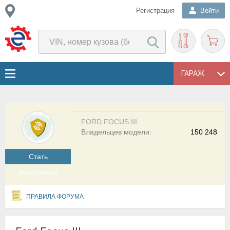
Регистрация
Войти
ГАРАЖ
FORD FOCUS III
Владельцев модели:
150 248
Cтать
участником
ПРАВИЛА ФОРУМА