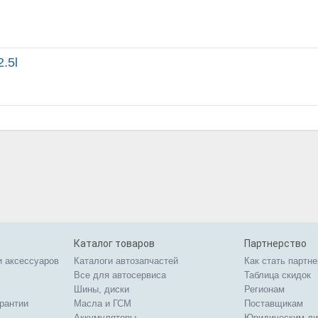
.5l
Каталог товаров
Партнерство
и аксессуаров
Каталоги автозапчастей
Как стать партн
Все для автосервиса
Таблица скидок
Шины, диски
Регионам
арантии
Масла и ГСМ
Поставщикам
Аккумуляторы
Юридическим л