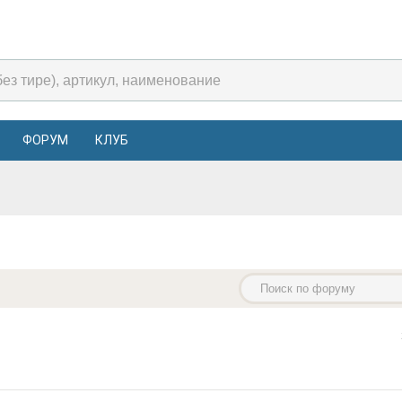
ФОРУМ
КЛУБ