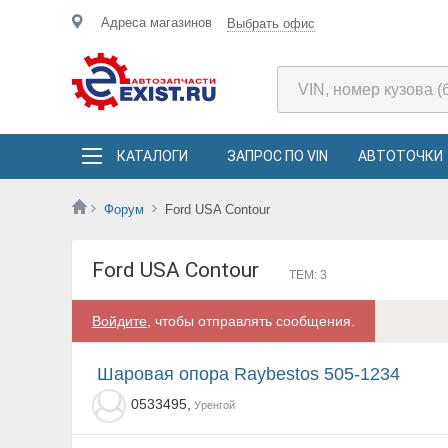
Адреса магазинов
Выбрать офис
КАТАЛОГИ
ЗАПРОС ПО VIN
АВТОТОЧКИ
Форум
Ford USA Contour
Ford USA Contour
ТЕМ: 3
Войдите
, чтобы отправлять сообщения.
Шаровая опора Raybestos 505-1234
0533495,
Уренгой