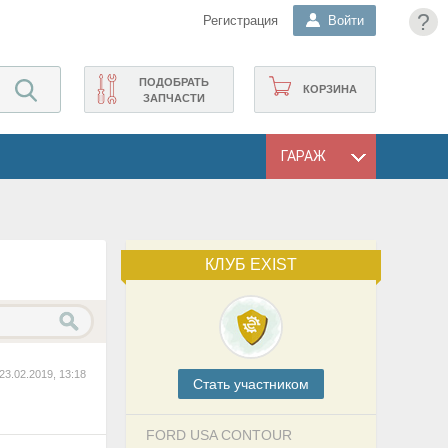
?
Регистрация
Войти
ПОДОБРАТЬ
КОРЗИНА
ЗАПЧАСТИ
ГАРАЖ
КЛУБ EXIST
23.02.2019, 13:18
Cтать участником
FORD USA CONTOUR