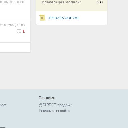
Владельцев модели:
339
03.06.2018, 09:11
ПРАВИЛА ФОРУМА
19.05.2016, 10:00
1
Реклама
ером
@DIRECT продажи
Реклама на сайте
ицам