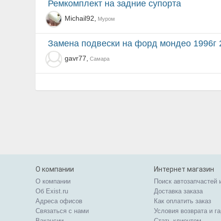
Ремкомплект на задние супорта
Michail92,
Муром
замена подвески на форд мондео 1996г 2
gavr77,
Самара
О компании
Интернет магазин
О компании
Поиск автозапчастей 
Об Exist.ru
Доставка заказа
Адреса офисов
Как оплатить заказ
Связаться с нами
Условия возврата и г
Вакансии
Стать клиентом