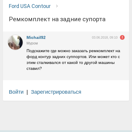
Ford USA Contour
Ремкомплект на задние супорта
Michail92
03.06.2018, 09:10
Муром
Подскажите где можно заказать ремкомплект на
форд контур задних суппортов. Или может кто с
этим сталкивался от какой то другой машины
ставил?
Войти
|
Зарегистрироваться