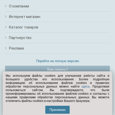
О компании
Интернет магазин
Каталог товаров
Партнерство
Реклама
Перейти на полную версию
Вам помочь?
Мы используем файлы cookies для улучшения работы сайта и
большего удобства его использования. Более подробную
© Exist.ru 1998—2026
информацию об использовании файлов cookies и правилах
обработки персональных данных можно найти
здесь
. Продолжая
пользоваться сайтом, Вы подтверждаете, что были
проинформированы об использовании файлов cookies и согласны с
нашими правилами обработки персональных данных. Вы можете
отключить файлы cookies в настройках Вашего браузера.
Принимаю