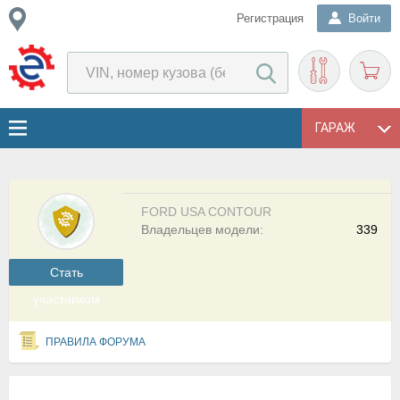
Регистрация
Войти
ГАРАЖ
FORD USA CONTOUR
Владельцев модели:
339
Cтать
участником
ПРАВИЛА ФОРУМА