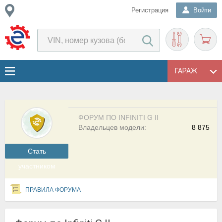
Регистрация
Войти
ГАРАЖ
ФОРУМ ПО INFINITI G II
Владельцев модели:
8 875
Cтать
участником
ПРАВИЛА ФОРУМА