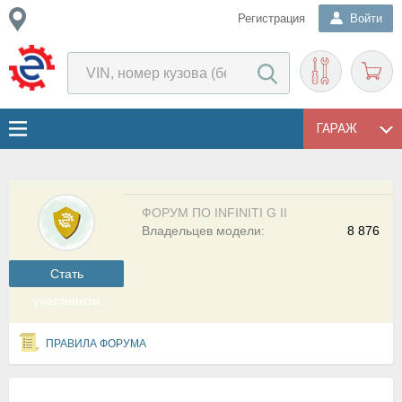
Регистрация
Войти
ГАРАЖ
ФОРУМ ПО INFINITI G II
Владельцев модели:
8 876
Cтать
участником
ПРАВИЛА ФОРУМА