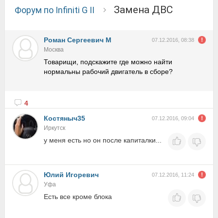
Замена ДВС
Форум по Infiniti G II
Роман Сергеевич М
07.12.2016, 08:38
Москва
Товарищи, подскажите где можно найти
нормальны рабочий двигатель в сборе?
4
Костяныч35
07.12.2016, 09:04
Иркутск
у меня есть но он после капиталки...
Юлий Игоревич
07.12.2016, 11:24
Уфа
Есть все кроме блока