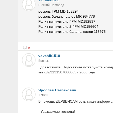
slonoedov1
Нижний Новгород
ремень ГРМ MD 182294
ремень баланс. валов MR 984778
Ролик-натяжитель ГРМ MD182537
Ролик-натяжитель 2 ГРМ MD156604
Ролик-натяжитель баланс. валов 115976
5
vovchik1510
Брянск
Здравствуйте. Подскажите пожалуйста номе
vin x9w31315070000637 2008года
Ярослав Степанович
Тюмень
В помощь ДЕРВЕЙСАМ есть такая информа
- Уважаемые господа!