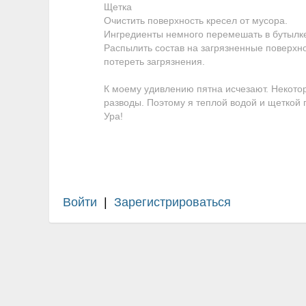
Щетка
Очистить поверхность кресел от мусора.
Ингредиенты немного перемешать в бутылк
Распылить состав на загрязненные поверхно
потереть загрязнения.
К моему удивлению пятна исчезают. Некотор
разводы. Поэтому я теплой водой и щеткой 
Ура!
Войти
|
Зарегистрироваться