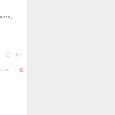
и т.д.)
1
08.2016, 13:15