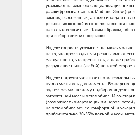
указывает на зимнюю специализацию шины. 
расшифровывается, как Mad and Snow (грязь
зимних, всесезонных, а также иногда и на л
резины, из которой изготовлены все эти шин
назвать аналогичным. Таким образом, обоз
при выборе зимних покрышек.
Индекс скорости указывает на максимально
на то, что производители резины имеют скло
следует не то, что превышать, а даже приб
разрушение шины (любой) на такой скорост
Индекс нагрузки указывает на максимальный
нужно учитывать два момента. Во-первых, 
задней осями, поэтому подбирая индекс наг
загруженной массы автомобиля. И во-вторых
(возможность амортизации ям неровностей 
на автомобиле менее комфортной и ускорит 
приблизительно 30-35% полной массы авто