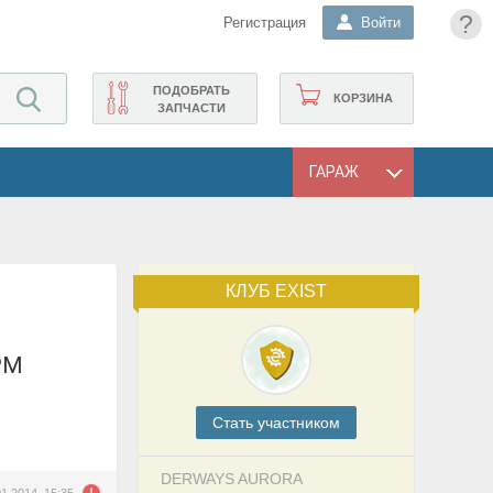
?
Регистрация
Войти
ПОДОБРАТЬ
КОРЗИНА
ЗАПЧАСТИ
ГАРАЖ
КЛУБ EXIST
Cтать участником
DERWAYS AURORA