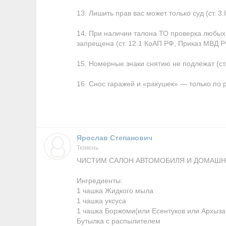
13. Лишить прав вас может только суд (ст. 3
14. При наличии талона ТО проверка любых 
запрещена (ст. 12.1 КоАП РФ, Приказ МВД РФ
15. Номерные знаки снятию не подлежат (ст.
16. Снос гаражей и «ракушек» — только по
Ярослав Степанович
Тюмень
ЧИСТИМ САЛОН АВТОМОБИЛЯ И ДОМАШ
Ингредиенты:
1 чашка Жидкого мыла
1 чашка уксуса
1 чашка Боржоми(или Есентуков или Архыза
Бутылка с распылителем