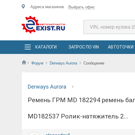
Адреса магазинов
Выбрать офис
КАТАЛОГИ
ЗАПРОС ПО VIN
АВТОТОЧКИ
Форум
Derways Aurora
Сообщение
Derways Aurora
ремень ГРМ MD 182294 ремень баланс. валов MR 984778 Ролик-натяжитель ГРМ
MD182537 Ролик-натяжитель 2...