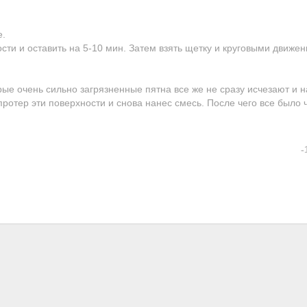
е.
сти и оставить на 5-10 мин. Затем взять щетку и круговыми движе
ые очень сильно загрязненные пятна все же не сразу исчезают и н
протер эти поверхности и снова нанес смесь. После чего все было 
-