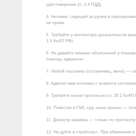
удостоверение (п. 2.4 ПДД).
4. Человек, сидящий за рулем в припаркова
не права.
5. Требуйте у инспектора доказательств ваш
1.5 КоАП РФ).
6. Не давайте никаких объяснений и показан
помощь адвоката»
7. Любой пассажир (сослуживец, жена) — св
8. Адвокат вам положен с момента составлен
9. Требуйте копию протокола (ст. 28.2 КоАП 
10. Повестка в ГАИ, суд, иные органы — тол
11. Досмотр машины — только по протоколу и
12. Не дуйте в «трубочку». При обвинении 