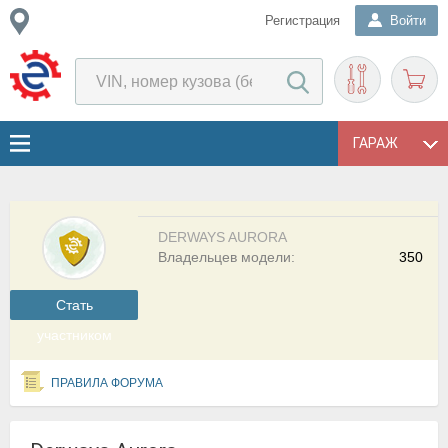
Регистрация
Войти
ГАРАЖ
DERWAYS AURORA
Владельцев модели:
350
Cтать
участником
ПРАВИЛА ФОРУМА