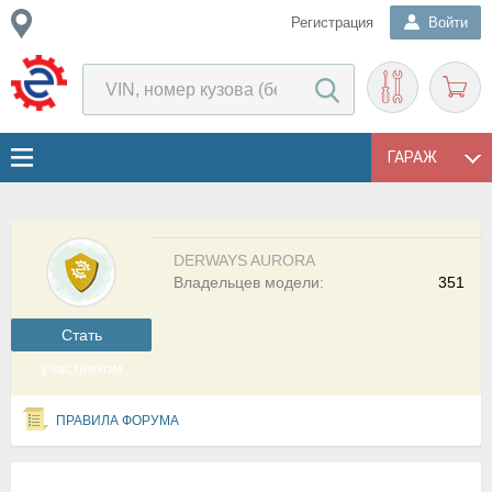
Регистрация
Войти
ГАРАЖ
DERWAYS AURORA
Владельцев модели:
351
Cтать
участником
ПРАВИЛА ФОРУМА