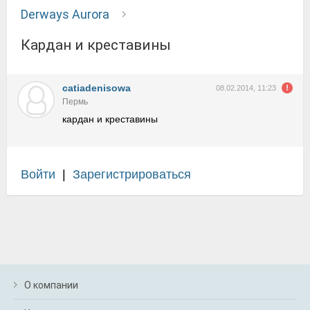
Derways Aurora
кардан и креставины
catiadenisowa
08.02.2014, 11:23
Пермь
кардан и креставины
Войти
|
Зарегистрироваться
О компании