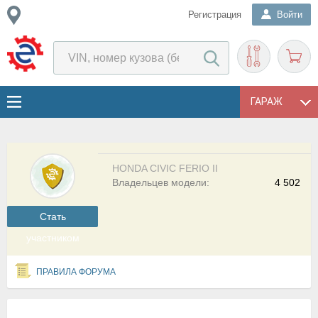
Регистрация
Войти
ГАРАЖ
HONDA CIVIC FERIO II
Владельцев модели:
4 502
Cтать
участником
ПРАВИЛА ФОРУМА