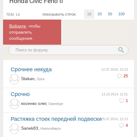
Honda Civic Ferio II
10
20
50
100
ТЕМ: 14
ПОКАЗЫВАТЬ СТРОК:
Войдите
, чтобы
отправлять
сообщения.
Срочнее некуда
12.07.2018, 15:23
25
Stakan,
Орск
срочно
13.10.2014, 11:51
1
косенко олег,
Оренбург
Растяжка стоек передней подвески
25.07.2014, 12:13
4
Sanek83,
Новосибирск