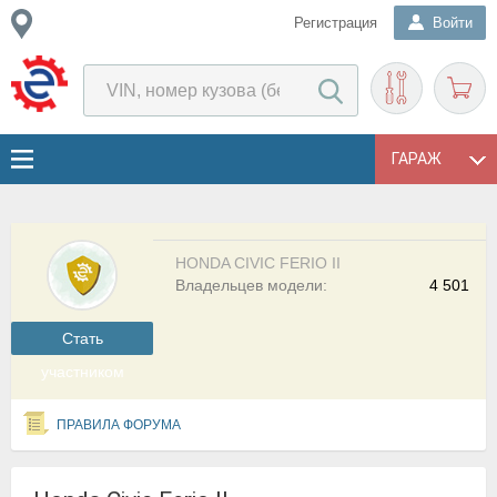
Регистрация
Войти
ГАРАЖ
HONDA CIVIC FERIO II
Владельцев модели:
4 501
Cтать
участником
ПРАВИЛА ФОРУМА