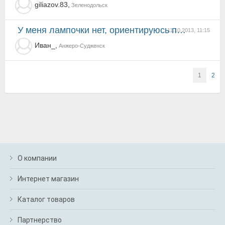
giliazov.83,
Зеленодольск
у меня лампочки нет, ориентируюсь по стрелке!
11.10.2013, 11:15
Иван_,
Анжеро-Судженск
1
2
О компании
Интернет магазин
Каталог товаров
Партнерство