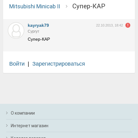
Супер-КАР
Mitsubishi Minicab II
kayryak79
22.10.2013, 18:42
Сургут
Супер-КАР
Войти
|
Зарегистрироваться
О компании
Интернет магазин