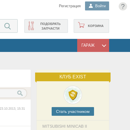
?
Регистрация
Войти
ПОДОБРАТЬ
КОРЗИНА
ЗАПЧАСТИ
ГАРАЖ
КЛУБ EXIST
23.10.2013, 15:31
Cтать участником
MITSUBISHI MINICAB II