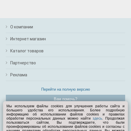
О компании
Интернет магазин
Каталог товаров
Партнерство
Реклама
Перейти на полную версию
Вам помочь?
Мы используем файлы cookies для улучшения работы сайта и
большего удобства его использования. Более подробную
© Exist.ru 1998—2026
информацию об использовании файлов cookies и правилах
обработки персональных данных можно найти
здесь
. Продолжая
пользоваться сайтом, Вы подтверждаете, что были
проинформированы об использовании файлов cookies и согласны с
нашими правилами обработки персональных данных. Вы можете