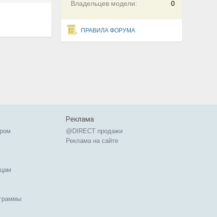
Владельцев модели:
0
ПРАВИЛА ФОРУМА
Реклама
ером
@DIRECT продажи
Реклама на сайте
ицам
ограммы