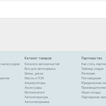
Каталог товаров
Партнерство
и аксессуаров
Каталоги автозапчастей
Как стать партн
Все для автосервиса
Таблица скидок
Шины, диски
Регионам
арантии
Масла и ГСМ
Поставщикам
Аккумуляторы
Юридическим л
Аксессуары
Производителям
Мотокаталоги
Наши склады
Автолитература
Партнерские пр
Автоэлектроника