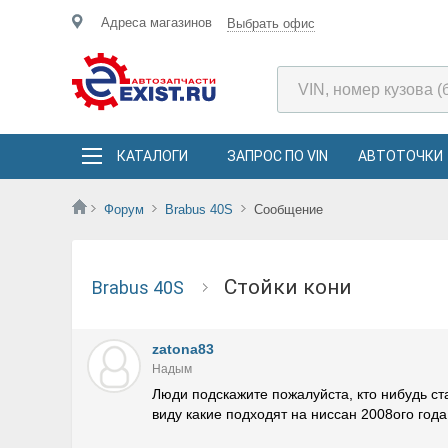
Адреса магазинов
Выбрать офис
КАТАЛОГИ
ЗАПРОС ПО VIN
АВТОТОЧКИ
Форум
Brabus 40S
Сообщение
стойки кони
Brabus 40S
zatona83
Надым
Люди подскажите пожалуйста, кто нибудь ст
виду какие подходят на ниссан 2008ого года.