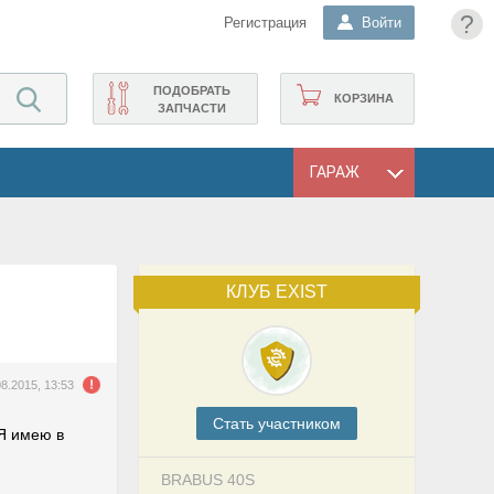
?
Регистрация
Войти
ПОДОБРАТЬ
КОРЗИНА
ЗАПЧАСТИ
ГАРАЖ
КЛУБ EXIST
08.2015, 13:53
Cтать участником
 Я имею в
BRABUS 40S