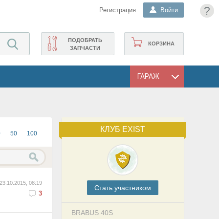
?
Регистрация
Войти
ПОДОБРАТЬ
КОРЗИНА
ЗАПЧАСТИ
ГАРАЖ
КЛУБ EXIST
0
50
100
23.10.2015, 08:19
Cтать участником
3
BRABUS 40S