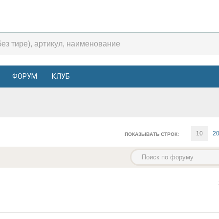
ФОРУМ
КЛУБ
10
2
ПОКАЗЫВАТЬ СТРОК: