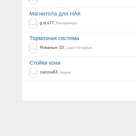
магнитола для НАК
g.d.s77,
Екатеринбург
тормозная система
Романыч 10,
Санкт-Петербург
стойки кони
zatona83,
Надым