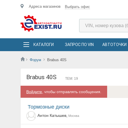
Адреса магазинов
Выбрать офис
КАТАЛОГИ
ЗАПРОС ПО VIN
АВТОТОЧКИ
Форум
Brabus 40S
Brabus 40S
ТЕМ: 19
Войдите
, чтобы отправлять сообщения.
Тормозные диски
Антон Катышев,
Москва