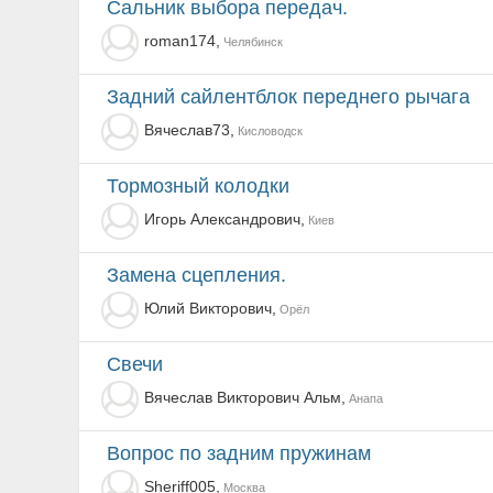
Сальник выбора передач.
roman174,
Челябинск
Задний сайлентблок переднего рычага
Вячеслав73,
Кисловодск
Тормозный колодки
Игорь Александрович,
Киев
Замена сцепления.
Юлий Викторович,
Орёл
Свечи
Вячеслав Викторович Альм,
Анапа
Вопрос по задним пружинам
Sheriff005,
Москва