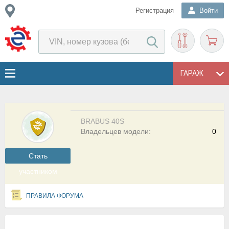
Регистрация
Войти
ГАРАЖ
BRABUS 40S
Владельцев модели:
0
Cтать
участником
ПРАВИЛА ФОРУМА