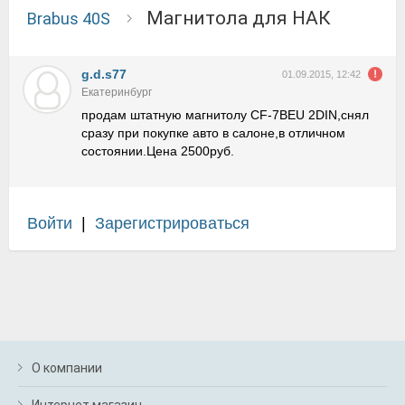
магнитола для НАК
Brabus 40S
g.d.s77
01.09.2015, 12:42
Екатеринбург
продам штатную магнитолу CF-7BEU 2DIN,снял
сразу при покупке авто в салоне,в отличном
состоянии.Цена 2500руб.
Войти
|
Зарегистрироваться
О компании