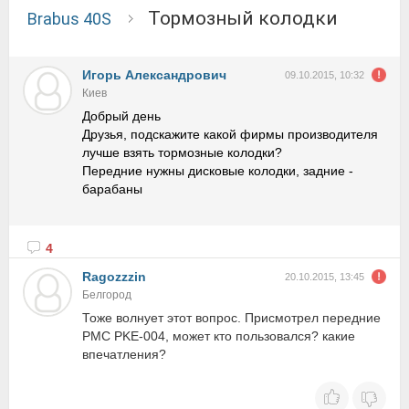
Тормозный колодки
Brabus 40S
Игорь Александрович
09.10.2015, 10:32
Киев
Добрый день
Друзья, подскажите какой фирмы производителя
лучше взять тормозные колодки?
Передние нужны дисковые колодки, задние -
барабаны
4
Ragozzzin
20.10.2015, 13:45
Белгород
Тоже волнует этот вопрос. Присмотрел передние
PMC PKE-004, может кто пользовался? какие
впечатления?