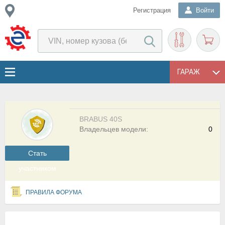
Регистрация
Войти
ГАРАЖ
BRABUS 40S
Владельцев модели:
0
Cтать
участником
ПРАВИЛА ФОРУМА